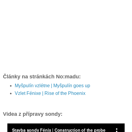
Články na stránkách No:madu:
Myšpulín vzlétne | Myšpulín goes up
Vzlet Fénixe | Rise of the Phoenix
Videa z přípravy sondy: